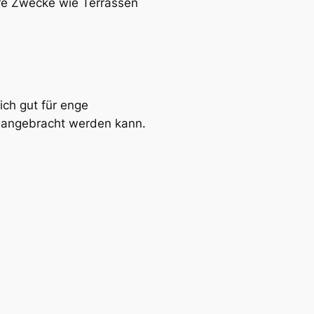
re Zwecke wie Terrassen
ich gut für enge
t angebracht werden kann.