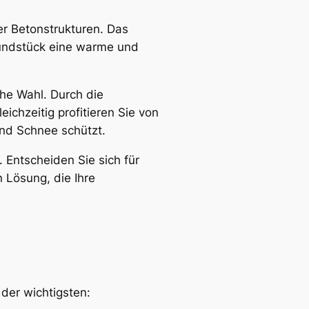
er Betonstrukturen. Das
Grundstück eine warme und
che Wahl. Durch die
chzeitig profitieren Sie von
und Schnee schützt.
. Entscheiden Sie sich für
n Lösung, die Ihre
 der wichtigsten: