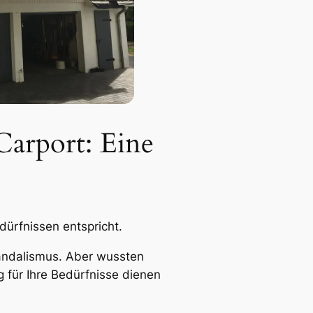
Carport: Eine
dürfnissen entspricht.
Vandalismus. Aber wussten
g für Ihre Bedürfnisse dienen