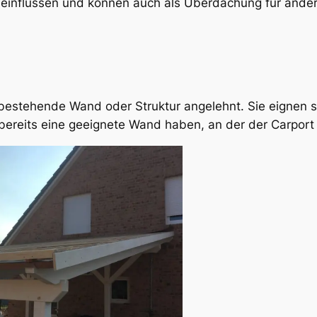
gseinflüssen und können auch als Überdachung für ande
 bestehende Wand oder Struktur angelehnt. Sie eignen s
bereits eine geeignete Wand haben, an der der Carpor