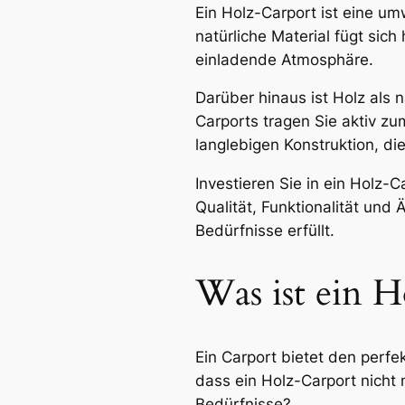
Ein Holz-Carport ist eine u
natürliche Material fügt si
einladende Atmosphäre.
Darüber hinaus ist Holz als
Carports tragen Sie aktiv zu
langlebigen Konstruktion, di
Investieren Sie in ein Holz-
Qualität, Funktionalität und 
Bedürfnisse erfüllt.
Was ist ein H
Ein Carport bietet den perf
dass ein Holz-Carport nicht 
Bedürfnisse?