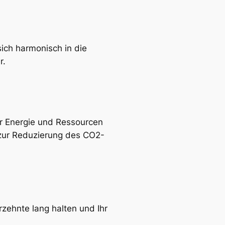
sich harmonisch in die
r.
er Energie und Ressourcen
 zur Reduzierung des CO2-
rzehnte lang halten und Ihr