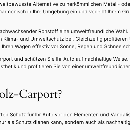
mweltbewusste Alternative zu herkömmlichen Metall- od
ch harmonisch in Ihre Umgebung ein und verleiht Ihrem 
 nachwachsender Rohstoff eine umweltfreundliche Wahl.
m Klima- und Umweltschutz bei. Gleichzeitig profitieren 
e Ihren Wagen effektiv vor Sonne, Regen und Schnee sch
Carport und schützen Sie Ihr Auto auf nachhaltige Weise.
Ästhetik und profitieren Sie von einer umweltfreundliche
olz-Carport?
ekten Schutz für Ihr Auto vor den Elementen und Vandal
nur als Schutz dienen kann, sondern auch als nachhaltig