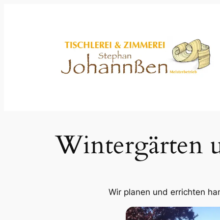
Zum
Inhalt
springen
Wintergärten u
Wir planen und errichten ha