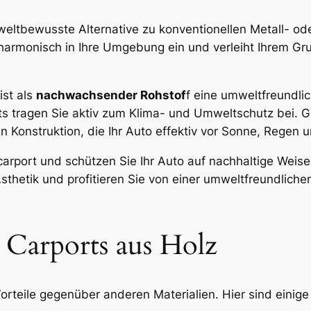
weltbewusste Alternative zu konventionellen Metall- od
ch harmonisch in Ihre Umgebung ein und verleiht Ihrem 
ist als
nachwachsender Rohstof
f eine umweltfreundli
tragen Sie aktiv zum Klima- und Umweltschutz bei. Glei
en Konstruktion, die Ihr Auto effektiv vor Sonne, Regen 
zcarport und schützen Sie Ihr Auto auf nachhaltige Weise
Ästhetik und profitieren Sie von einer umweltfreundliche
s Carports aus Holz
Vorteile gegenüber anderen Materialien. Hier sind einige